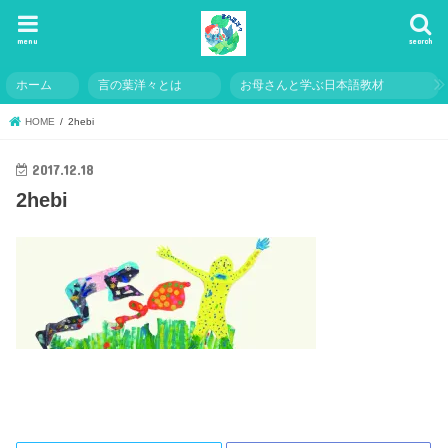
menu
search
ホーム
言の葉洋々とは
お母さんと学ぶ日本語教材
HOME
2hebi
2017.12.18
2hebi