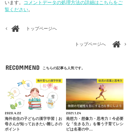
います。
コメントデータの処理方法の詳細はこちらをご
覧ください
。
トップページへ
トップページへ
RECOMMEND
こちらの記事も人気です。
海外育ちの漢字学習
幼児の言葉と思考力
2020.4.22
2021.1.24
海外在住の子どもの漢字学習｜お
発想力・想像力・思考力！今必要
母さんが知っておきたい難しさの
な「生きる力」を養う子育てレシ
ポイント
ピは名著の中…