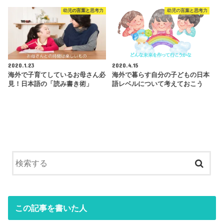
幼児の言葉と思考力
幼児の言葉と思考力
2020.1.23
2020.4.15
海外で子育てしているお母さん必
海外で暮らす自分の子どもの日本
見！日本語の「読み書き術」
語レベルについて考えておこう
この記事を書いた人