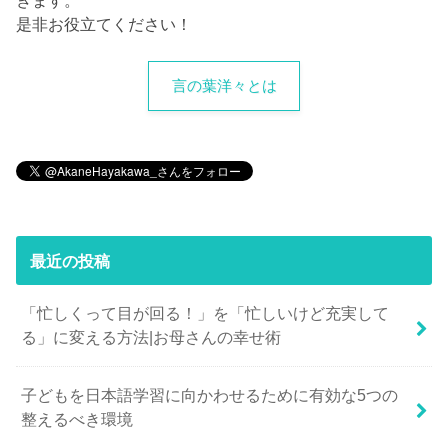
是非お役立てください！
言の葉洋々とは
最近の投稿
「忙しくって目が回る！」を「忙しいけど充実して
る」に変える方法|お母さんの幸せ術
子どもを日本語学習に向かわせるために有効な5つの
整えるべき環境