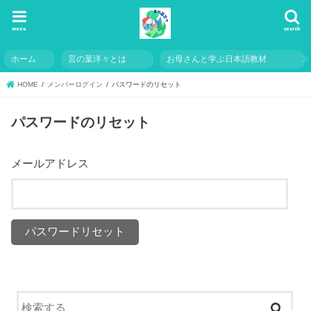
menu
search
ホーム
言の葉洋々とは
お母さんと学ぶ日本語教材
HOME
メンバーログイン
パスワードのリセット
パスワードのリセット
メールアドレス